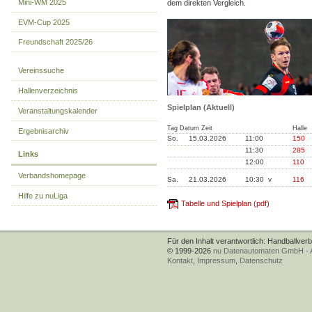
Mini-WM 2025
dem direkten Vergleich.
EVM-Cup 2025
Freundschaft 2025/26
Vereinssuche
Hallenverzeichnis
Spielplan (Aktuell)
Veranstaltungskalender
Tag Datum Zeit
Halle
Ergebnisarchiv
So.
15.03.2026
11:00
150
11:30
285
Links
12:00
110
Verbandshomepage
Sa.
21.03.2026
10:30 v
116
Hilfe zu nuLiga
Tabelle und Spielplan (pdf)
Für den Inhalt verantwortlich: Handballver
© 1999-2026
nu Datenautomaten GmbH - Au
Kontakt
,
Impressum
,
Datenschutz