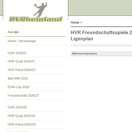
Home
>
nuLiga
HVR Freundschaftsspiele 2
Ligenplan
Home / Vereinslogin
HVR 2026/27
Männer/männlich
HVR Quali 2026/27
HVR Pokal 2026/27
Mini-WM 2026
EVM-Cup 2026
Freundschaft 2026/27
HVR 2025/26
HVR Quali 2025/26
HVR Pokal 2025/26