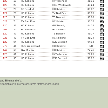
120
19
HC Koblenz
HV Vallendar
41:31
129
23
HC Koblenz
HSG Westerwald
48:24
058
26
TS Bendorf
HC Koblenz
39:32
129
28
HC Koblenz
TV Bad Ems
38:35
120
5
HC Koblenz
TS Bendorf
38:28
023
7
TV Bad Ems
HC Koblenz
30:35
120
39
HC Koblenz
GW Mendig
44:32
261
40
HV Vallendar
HC Koblenz
40:36
120
47
HC Koblenz
TS Bendorf
45:37
023
49
TV Bad Ems
HC Koblenz
31:24
120
54
HC Koblenz
DJK Betzdorf
64:14
273
44
HSG Westerwald
HC Koblenz
NH
147
60
GW Mendig
HC Koblenz
27:46
120
61
HC Koblenz
HV Vallendar
29:25
120
33
HC Koblenz
DJK Betzdorf
56:22
band Rheinland e.V.
tomatisierte internetgestützte Netzwerklösungen