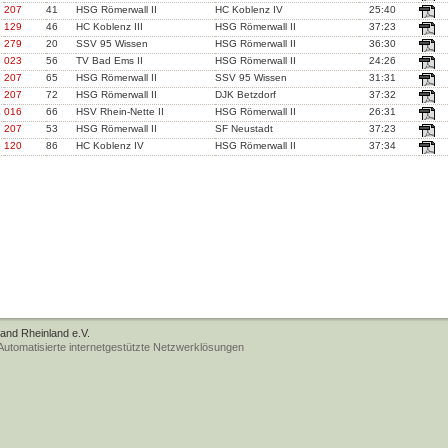
207
41
HSG Römerwall II
HC Koblenz IV
25:40
129
46
HC Koblenz III
HSG Römerwall II
37:23
279
20
SSV 95 Wissen
HSG Römerwall II
36:30
023
56
TV Bad Ems II
HSG Römerwall II
24:26
207
65
HSG Römerwall II
SSV 95 Wissen
31:31
207
72
HSG Römerwall II
DJK Betzdorf
37:32
016
66
HSV Rhein-Nette II
HSG Römerwall II
26:31
207
53
HSG Römerwall II
SF Neustadt
37:23
120
86
HC Koblenz IV
HSG Römerwall II
37:34
band Rheinland e.V.
tomatisierte internetgestützte Netzwerklösungen