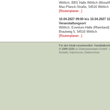
Wittlich, BBS Halle Wittlich (Mosel/E
Max-Planck-Straße, 54516 Wittlich
[Routenplaner...]
10.04.2027 09:00 bis 10.04.2027 11
Veranstaltungsort
Wittlich, Eventum-Halle (Rheinland)
Brautweg 5, 54516 Wittlich
[Routenplaner...]
Für den Inhalt verantwortlich: Handballver
© 1999-2026
nu Datenautomaten GmbH - Au
Kontakt
,
Impressum
,
Datenschutz