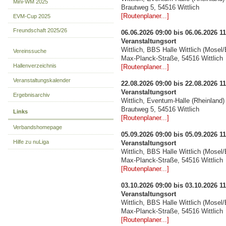
Mini-WM 2025
Brautweg 5, 54516 Wittlich
[Routenplaner...]
EVM-Cup 2025
Freundschaft 2025/26
06.06.2026 09:00 bis 06.06.2026 11
Veranstaltungsort
Wittlich, BBS Halle Wittlich (Mosel/E
Vereinssuche
Max-Planck-Straße, 54516 Wittlich
Hallenverzeichnis
[Routenplaner...]
Veranstaltungskalender
22.08.2026 09:00 bis 22.08.2026 11
Veranstaltungsort
Ergebnisarchiv
Wittlich, Eventum-Halle (Rheinland)
Brautweg 5, 54516 Wittlich
Links
[Routenplaner...]
Verbandshomepage
05.09.2026 09:00 bis 05.09.2026 11
Hilfe zu nuLiga
Veranstaltungsort
Wittlich, BBS Halle Wittlich (Mosel/E
Max-Planck-Straße, 54516 Wittlich
[Routenplaner...]
03.10.2026 09:00 bis 03.10.2026 11
Veranstaltungsort
Wittlich, BBS Halle Wittlich (Mosel/E
Max-Planck-Straße, 54516 Wittlich
[Routenplaner...]